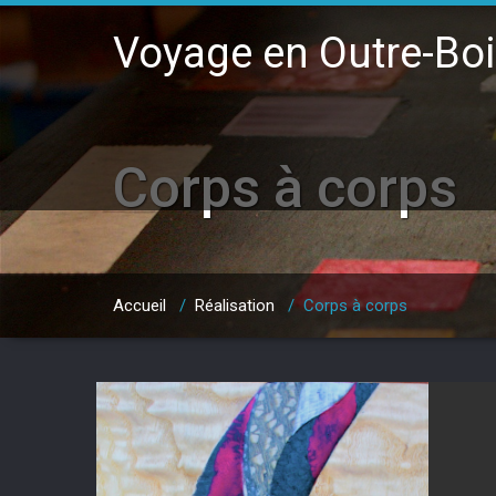
Voyage en Outre-Bo
Corps à corps
Accueil
/
Réalisation
/
Corps à corps